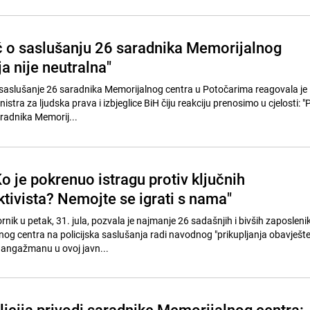
ć o saslušanju 26 saradnika Memorijalnog
ja nije neutralna"
aslušanje 26 saradnika Memorijalnog centra u Potočarima reagovala je
istra za ljudska prava i izbjeglice BiH čiju reakciju prenosimo u cjelosti: 
radnika Memorij...
o je pokrenuo istragu protiv ključnih
tivista? Nemojte se igrati s nama"
rnik u petak, 31. jula, pozvala je najmanje 26 sadašnjih i bivših zaposlenik
og centra na policijska saslušanja radi navodnog "prikupljanja obavješte
angažmanu u ovoj javn...
licija privodi saradnike Memorijalnog centra: