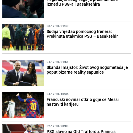
između PSG-a i Basaksehira
08.12.20. 21:40
Sudija vrijeđao pomoćnog trenera:
Prekinuta utakmica PSG – Basaksehir
04.12.20. 21:51
Skandal majstor: Život ovog nogometaša je
poput bizarne reality sapunice
04.12.20. 10:36
Francuski novinar otkrio gdje će Messi
nastaviti karijeru
02.12.20. 23:00
PSG slavio na Old Traffordu, Pjanić s