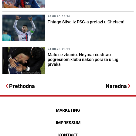
28.08.20. 13:26
Thiago Silva iz PSG-a prelazi u Chelsea!
24.08.20. 23:21
Malo se zbunio: Neymar čestitao
pogrešnom klubu nakon poraza u Ligi
prvaka
Prethodna
Naredna
MARKETING
IMPRESSUM
KONTAKT