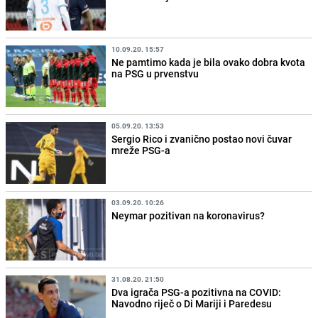
10.09.20. 15:57
Ne pamtimo kada je bila ovako dobra kvota
na PSG u prvenstvu
05.09.20. 13:53
Sergio Rico i zvanično postao novi čuvar
mreže PSG-a
03.09.20. 10:26
Neymar pozitivan na koronavirus?
31.08.20. 21:50
Dva igrača PSG-a pozitivna na COVID:
Navodno riječ o Di Mariji i Paredesu