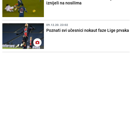
iznijeli na nosilima
09.12.20. 23:02
Poznati svi učesnici nokaut faze Lige prvaka