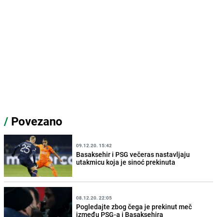
/
Povezano
09.12.20. 15:42
Basaksehir i PSG večeras nastavljaju
utakmicu koja je sinoć prekinuta
08.12.20. 22:05
Pogledajte zbog čega je prekinut meč
između PSG-a i Basaksehira