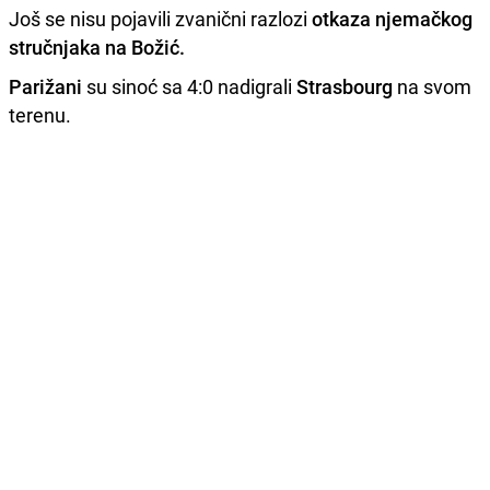
Još se nisu pojavili zvanični razlozi
otkaza njemačkog
stručnjaka na Božić.
Parižani
su sinoć sa 4:0 nadigrali
Strasbourg
na svom
terenu.