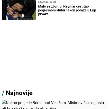
24.08.20. 23:21
Malo se zbunio: Neymar čestitao
pogrešnom klubu nakon poraza u Ligi
prvaka
/
Najnovije