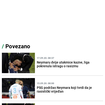
/
Povezano
17.09.20. 08:37
Neymaru dvije utakmice kazne, liga
pokrenula istragu o rasizmu
15.09.20. 08:00
PSG podržao Neymara koji tvrdi da je
rasistički vrijeđan