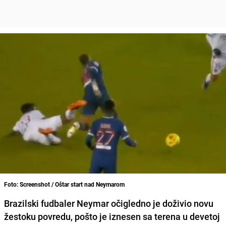
Foto: Screenshot / Oštar start nad Neymarom
Brazilski fudbaler
Neymar
očigledno je doživio novu
žestoku povredu
, pošto je iznesen sa terena u devetoj