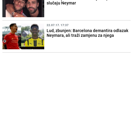
slučaju Neymar
22.07.17. 17:37
Lud, zbunjen: Barcelona demantira odlazak
Neymara, ali traži zamjenu za njega