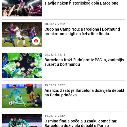
slavlje nakon historijskog gola Barcelone
08.03.17. 22:44
Čudo na Camp Nou: Barcelona i Dortmund
preokretom stigli do četvrtine finala
08.03.17. 14:18
Barcelona traži 'čudo' protiv PSG-a, zanimljiv
susret u Dortmundu
15.02.17. 09:29
Analiza: Zašto je Barcelona doživjela debakl
na Parku prinčeva
14.02.17. 22:54
Osmina finala počela u znaku domaćina:
Barcelona doživjela debakl u Parizu