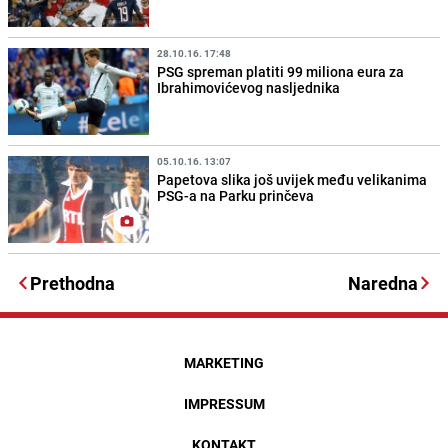
28.10.16. 17:48
PSG spreman platiti 99 miliona eura za
Ibrahimovićevog nasljednika
05.10.16. 13:07
Papetova slika još uvijek među velikanima
PSG-a na Parku prinčeva
Prethodna
Naredna
MARKETING
IMPRESSUM
KONTAKT