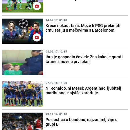
14.02.17. 09:40
Kreće nokaut faza: Može li PSG prekinuti
crnu seriju u mečevima s Barcelonom
04.02.17. 12:35
Ibra je gospodin čovjek: Zna kako je gurati
tatine sinove u prvi plan
07.12.16. 11:06
Ni Ronaldo, ni Messi: Argentinac, ljubitelj
marihuane, najviše zarađuje
23.11.16. 09:10
Poslastica u Londonu, najzanimljivije u
grupi B