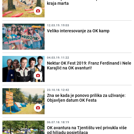
kraja marta
12.03.19. 19:03
Veliko interesovanje za OK kamp
04.03.19. 11:22
Nektar OK Fest 2019: Franz Ferdinand i Nele
Karajlić na OK avanturi!
23.10.18. 12:42
Zna se kada je ponovo prilika za uživanje:
Objavljen datum OK Festa
06.07.18. 18:19
OK avantura na Tjentištu već privukla više
od hiljadu posjetilaca