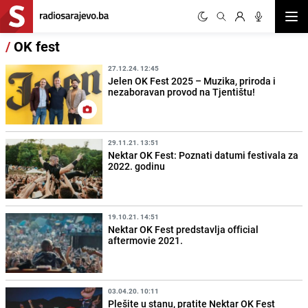
Otvor
/
OK fest
27.12.24. 12:45
Jelen OK Fest 2025 – Muzika, priroda i
nezaboravan provod na Tjentištu!
29.11.21. 13:51
Nektar OK Fest: Poznati datumi festivala za
2022. godinu
19.10.21. 14:51
Nektar OK Fest predstavlja official
aftermovie 2021.
03.04.20. 10:11
Plešite u stanu, pratite Nektar OK Fest