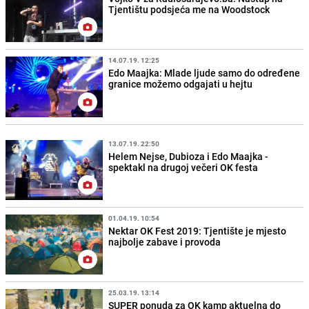
Tjentištu podsjeća me na Woodstock
14.07.19. 12:25
Edo Maajka: Mlade ljude samo do određene
granice možemo odgajati u hejtu
13.07.19. 22:50
Helem Nejse, Dubioza i Edo Maajka -
spektakl na drugoj večeri OK festa
01.04.19. 10:54
Nektar OK Fest 2019: Tjentište je mjesto
najbolje zabave i provoda
25.03.19. 13:14
SUPER ponuda za OK kamp aktuelna do