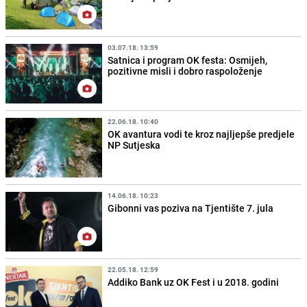
03.07.18. 13:59
Satnica i program OK festa: Osmijeh,
pozitivne misli i dobro raspoloženje
22.06.18. 10:40
OK avantura vodi te kroz najljepše predjele
NP Sutjeska
14.06.18. 10:23
Gibonni vas poziva na Tjentište 7. jula
22.05.18. 12:59
Addiko Bank uz OK Fest i u 2018. godini