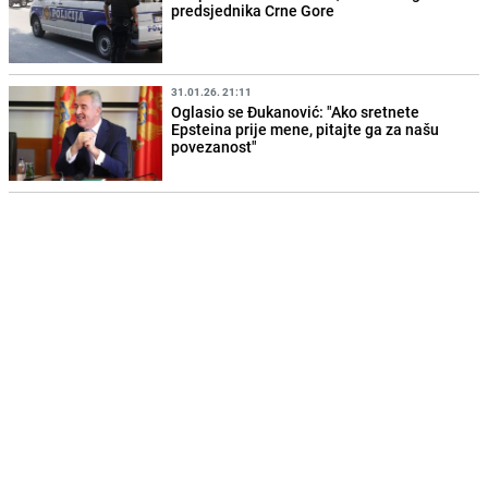
predsjednika Crne Gore
31.01.26. 21:11
Oglasio se Đukanović: "Ako sretnete
Epsteina prije mene, pitajte ga za našu
povezanost"