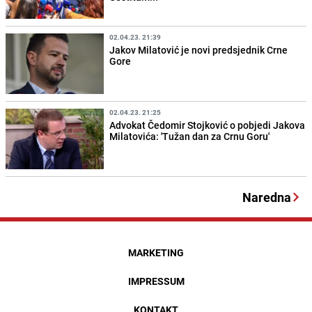
02.04.23. 21:39
Jakov Milatović je novi predsjednik Crne
Gore
02.04.23. 21:25
Advokat Čedomir Stojković o pobjedi Jakova
Milatovića: 'Tužan dan za Crnu Goru'
Naredna
MARKETING
IMPRESSUM
KONTAKT