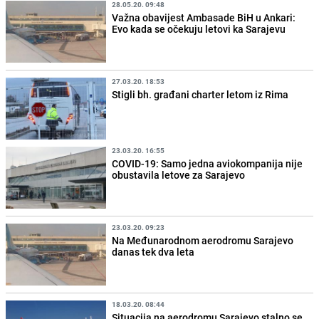
28.05.20. 09:48
Važna obavijest Ambasade BiH u Ankari:
Evo kada se očekuju letovi ka Sarajevu
27.03.20. 18:53
Stigli bh. građani charter letom iz Rima
23.03.20. 16:55
COVID-19: Samo jedna aviokompanija nije
obustavila letove za Sarajevo
23.03.20. 09:23
Na Međunarodnom aerodromu Sarajevo
danas tek dva leta
18.03.20. 08:44
Situacija na aerodromu Sarajevo stalno se