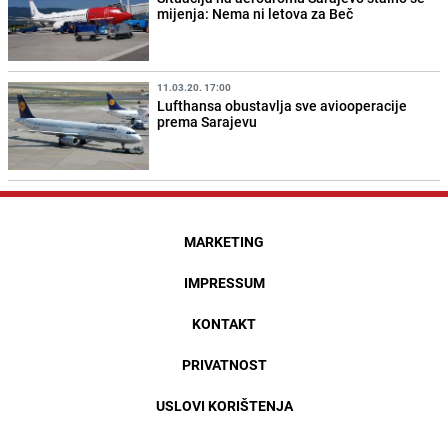
mijenja: Nema ni letova za Beč
11.03.20. 17:00
Lufthansa obustavlja sve aviooperacije
prema Sarajevu
MARKETING
IMPRESSUM
KONTAKT
PRIVATNOST
USLOVI KORIŠTENJA