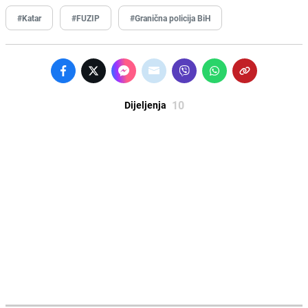
#Katar
#FUZIP
#Granična policija BiH
10
Dijeljenja