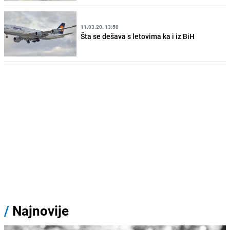
11.03.20. 13:50
Šta se dešava s letovima ka i iz BiH
/
Najnovije