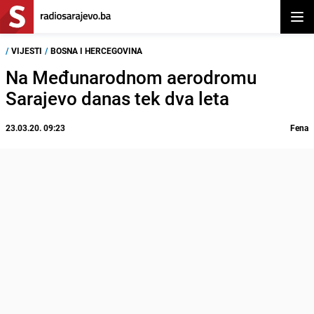
Otvor
/
VIJESTI
/
BOSNA I HERCEGOVINA
Na Međunarodnom aerodromu
Sarajevo danas tek dva leta
23.03.20. 09:23
Fena