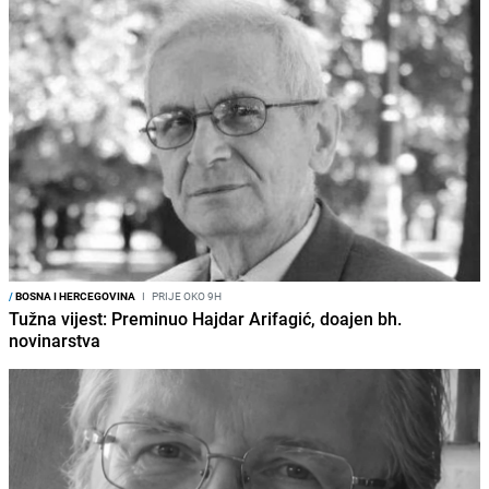
/
BOSNA I HERCEGOVINA
I
PRIJE OKO 9H
Tužna vijest: Preminuo Hajdar Arifagić, doajen bh.
novinarstva