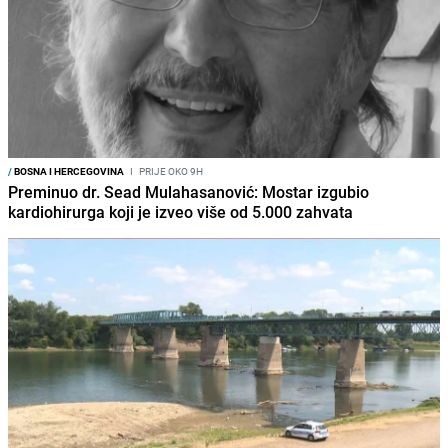
/
BOSNA I HERCEGOVINA
I
PRIJE OKO 9H
Preminuo dr. Sead Mulahasanović: Mostar izgubio
kardiohirurga koji je izveo više od 5.000 zahvata