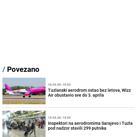
/
Povezano
16.03.20. 15:53
Tuzlanski aerodrom ostao bez letova, Wizz
Air obustavio sve do 3. aprila
15.03.20. 14:20
Inspektori na aerodromima Sarajevo i Tuzla
pod nadzor stavili 299 putnika