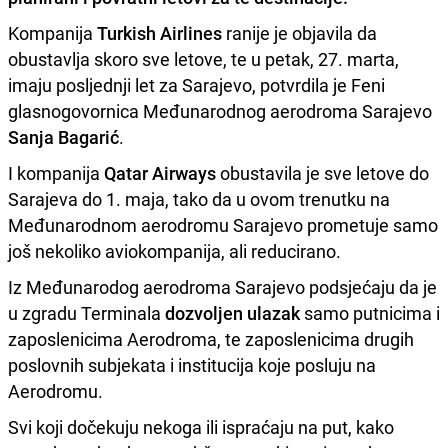
Kompanija
Turkish Airlines
ranije je objavila da
obustavlja skoro sve letove, te u petak, 27. marta,
imaju posljednji let za Sarajevo, potvrdila je Feni
glasnogovornica Međunarodnog aerodroma Sarajevo
Sanja Bagarić
.
I kompanija
Qatar Airways
obustavila je sve letove do
Sarajeva do 1. maja, tako da u ovom trenutku na
Međunarodnom aerodromu Sarajevo prometuje samo
još nekoliko aviokompanija, ali reducirano.
Iz Međunarodog aerodroma Sarajevo podsjećaju da je
u zgradu Terminala
dozvoljen ulazak
samo putnicima i
zaposlenicima Aerodroma, te zaposlenicima drugih
poslovnih subjekata i institucija koje posluju na
Aerodromu.
Svi koji dočekuju nekoga ili ispraćaju na put, kako