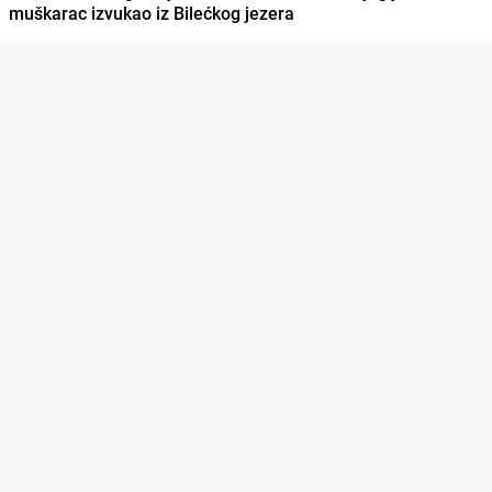
muškarac izvukao iz Bilećkog jezera