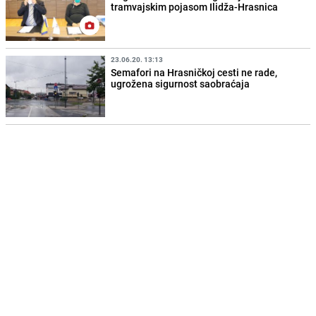
tramvajskim pojasom Ilidža-Hrasnica
23.06.20. 13:13
Semafori na Hrasničkoj cesti ne rade,
ugrožena sigurnost saobraćaja