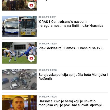
30.07.19. 20:01
'GRAS' i 'Centrotrans' o navodnim
neregularnostima na liniji Ilidža-Hrasnica
14.07.19. 18:55
Plavi deklasirali Famos u Hrasnici sa 12:0
13.07.19. 20:58
Sarajevska policija spriječila tuču Manijaka i
Rođenih
14.06.19. 19:04
Hrasnica: Ovo je heroj koji je uhvatio
manijaka koji je pokušao silovati djevojku