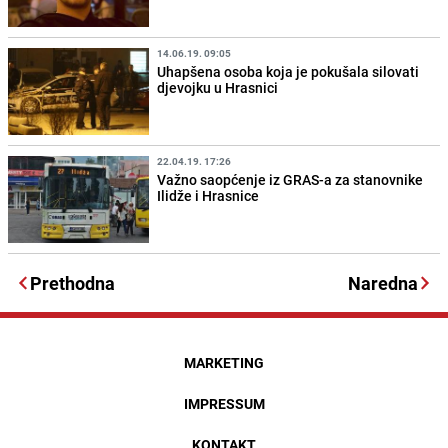
14.06.19. 09:05
Uhapšena osoba koja je pokušala silovati
djevojku u Hrasnici
22.04.19. 17:26
Važno saopćenje iz GRAS-a za stanovnike
Ilidže i Hrasnice
Prethodna
Naredna
MARKETING
IMPRESSUM
KONTAKT