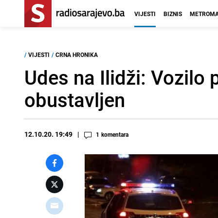
VIJESTI
BIZNIS
METROMA
/
VIJESTI
/
CRNA HRONIKA
Udes na Ilidži: Vozilo
obustavljen
12.10.20. 19:49
1
komentara