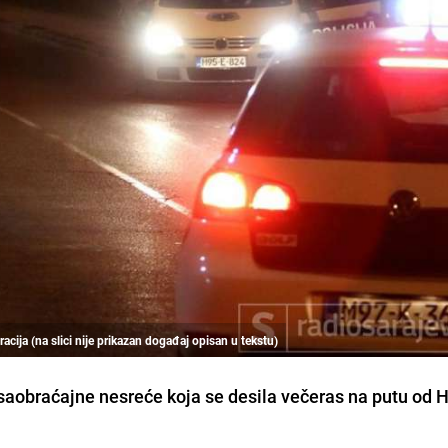
racija (na slici nije prikazan događaj opisan u tekstu)
saobraćajne nesreće koja se desila večeras na putu od 