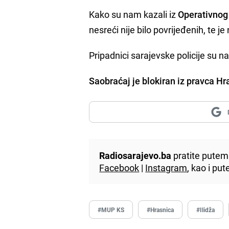
Kako su nam kazali iz
Operativnog
nesreći nije bilo povrijeđenih, te j
Pripadnici sarajevske policije su na
Saobraćaj je blokiran iz pravca Hr
Radiosarajevo.ba
pratite putem 
Facebook
|
Instagram
, kao i p
#MUP KS
#Hrasnica
#Ilidža