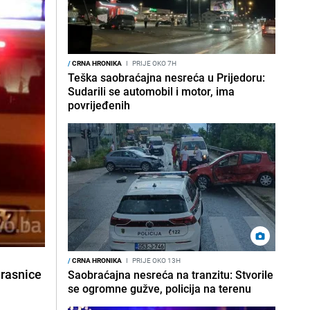
/
CRNA HRONIKA
I
PRIJE OKO 7H
Teška saobraćajna nesreća u Prijedoru:
Sudarili se automobil i motor, ima
povrijeđenih
/
CRNA HRONIKA
I
PRIJE OKO 13H
Hrasnice
Saobraćajna nesreća na tranzitu: Stvorile
se ogromne gužve, policija na terenu