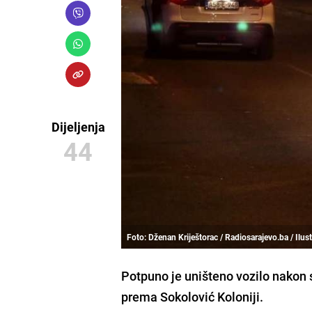
Dijeljenja
44
Foto: Dženan Kriještorac / Radiosarajevo.ba / Ilust
Potpuno je uništeno vozilo nakon 
prema Sokolović Koloniji.