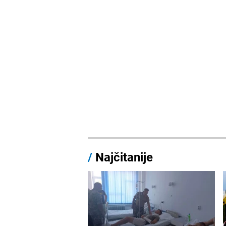
/
Najčitanije