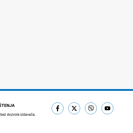
IŠTENJA
 bez dozvole izdavača.