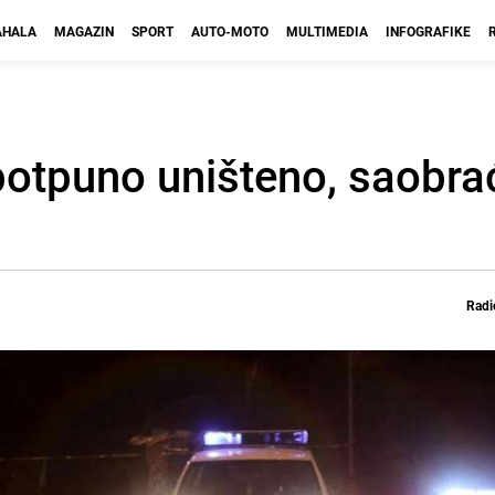
HALA
MAGAZIN
SPORT
AUTO-MOTO
MULTIMEDIA
INFOGRAFIKE
 potpuno uništeno, saobra
Radi