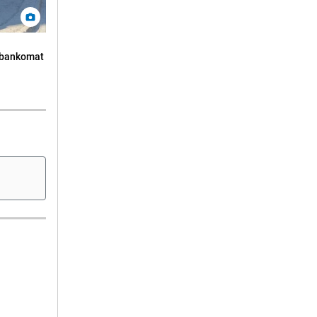
n bankomat