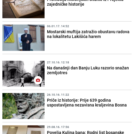
zajedničke historije
06.01.17. 14:52
Mostarski muftija zatražio obustavu radova
na lokalitetu Lakišića harem
27.10.16. 12:18
Na današnji dan Banju Luku razorio snažan
zemljotres
26.10.16. 11:22
Priče iz historije: Prije 639 godina
uspostavljena nezavisna kraljevina Bosna
29.08.16. 17:56
Povelja Kulina bana: Rodni list bosanske