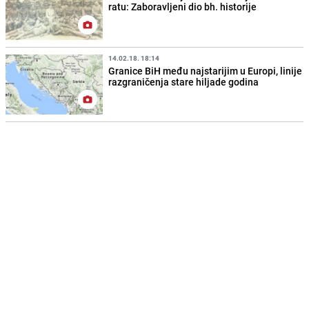
ratu: Zaboravljeni dio bh. historije
14.02.18. 18:14
Granice BiH među najstarijim u Europi, linije
razgraničenja stare hiljade godina