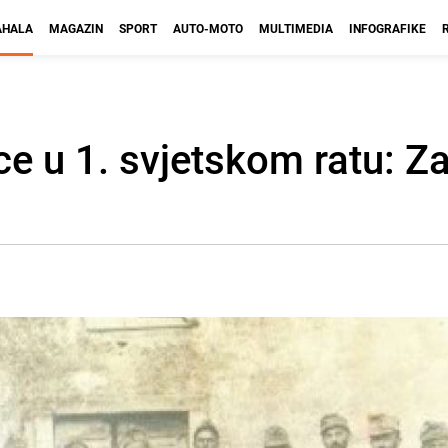
HALA
MAGAZIN
SPORT
AUTO-MOTO
MULTIMEDIA
INFOGRAFIKE
ce u 1. svjetskom ratu: Z