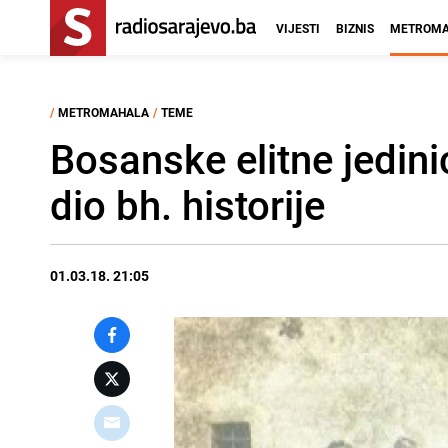
VIJESTI
BIZNIS
METROMA
/
METROMAHALA
/
TEME
Bosanske elitne jedini
dio bh. historije
01.03.18. 21:05