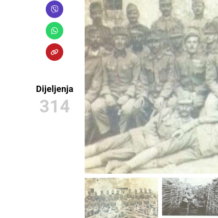
Dijeljenja
314