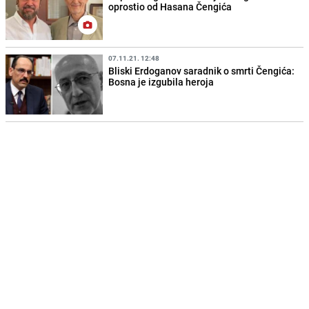
oprostio od Hasana Čengića
07.11.21. 12:48
Bliski Erdoganov saradnik o smrti Čengića:
Bosna je izgubila heroja