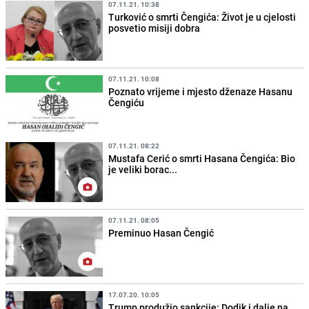
07.11.21. 10:38
Turković o smrti Čengića: Život je u cjelosti
posvetio misiji dobra
07.11.21. 10:08
Poznato vrijeme i mjesto dženaze Hasanu
Čengiću
07.11.21. 08:22
Mustafa Cerić o smrti Hasana Čengića: Bio
je veliki borac...
07.11.21. 08:05
Preminuo Hasan Čengić
17.07.20. 10:05
Trump produžio sankcije: Dodik i dalje na