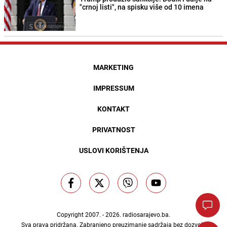
"crnoj listi", na spisku više od 10 imena
MARKETING
IMPRESSUM
KONTAKT
PRIVATNOST
USLOVI KORIŠTENJA
Copyright 2007. - 2026.
radiosarajevo.ba
.
Sva prava pridržana. Zabranjeno preuzimanje sadržaja bez dozvole