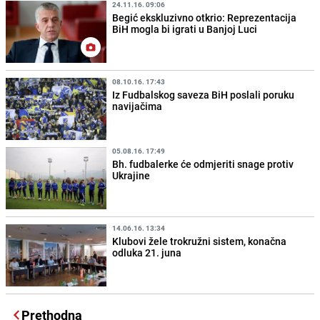
24.11.16. 09:06
Begić ekskluzivno otkrio: Reprezentacija
BiH mogla bi igrati u Banjoj Luci
08.10.16. 17:43
Iz Fudbalskog saveza BiH poslali poruku
navijačima
05.08.16. 17:49
Bh. fudbalerke će odmjeriti snage protiv
Ukrajine
14.06.16. 13:34
Klubovi žele trokružni sistem, konačna
odluka 21. juna
Prethodna