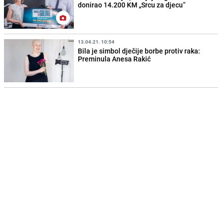
donirao 14.200 KM „Srcu za djecu“
13.04.21. 10:54
Bila je simbol dječije borbe protiv raka:
Preminula Anesa Rakić