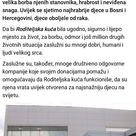
velika borba njenih stanovnika, hrabrost i neviđena
snaga
. Uvijek se sjetimo najhrabrije djece u Bosni i
Hercegovini,
djece oboljele od raka
.
Da bi
Roditeljska kuća
bila ugodno, sigurno i lijepo
mjesto za život, za borbu, odmor i još million drugih
životnih situacija zaslužni su mnogi dobri, humani i
ljudi velikog srca.
Zaslužne su, također, mnoge društveno odgovorne
kompanije koje svojim donacijama pomažu i
omogućavaju da Roditeljska kuća funkcioniše, da su
njena vrata uvijek otvorena za najsnažniju djecu na
svijetu.