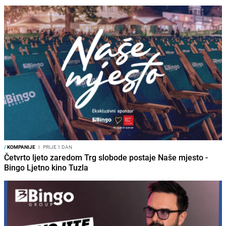
/
KOMPANIJE
I
PRIJE 1 DAN
Četvrto ljeto zaredom Trg slobode postaje Naše mjesto -
Bingo Ljetno kino Tuzla