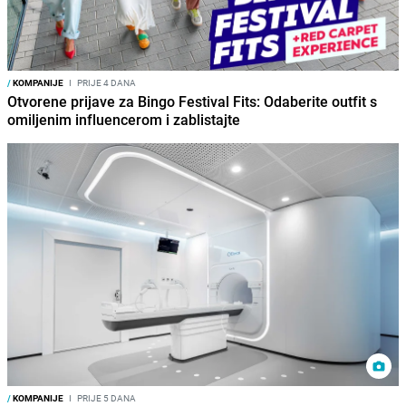
/
KOMPANIJE
I
PRIJE 4 DANA
Otvorene prijave za Bingo Festival Fits: Odaberite outfit s
omiljenim influencerom i zablistajte
/
KOMPANIJE
I
PRIJE 5 DANA