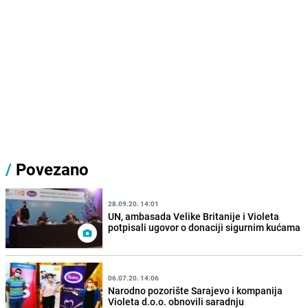
/
Povezano
28.09.20. 14:01
UN, ambasada Velike Britanije i Violeta
potpisali ugovor o donaciji sigurnim kućama
06.07.20. 14:06
Narodno pozorište Sarajevo i kompanija
Violeta d.o.o. obnovili saradnju