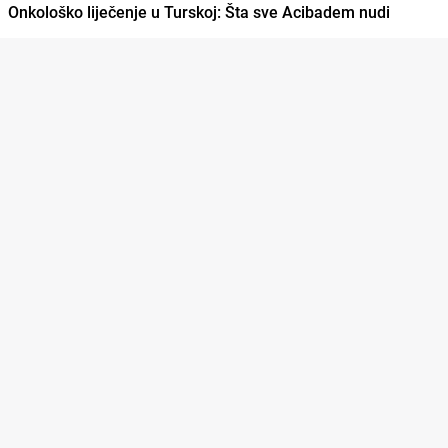
Onkološko liječenje u Turskoj: Šta sve Acibadem nudi