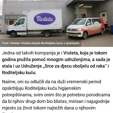
Foto: Violeta: Violeta obojila Roditeljsku kuću u ljubičasto
Jedna od takvih kompanija je i
Violeta, koja je tokom
godina pružila pomoć mnogim udruženjima, a sada je
stala i uz Udruženje „Srce za djecu oboljelu od raka“ i
Roditeljsku kuću.
Naime, oni su odlučili da na duži vremenski period
opskrbljuju Roditeljsku kuću higijenskim
potrepštinama, svim onim što je potrebno porodicama
da bi njihov drugi dom bio blistav, mirisan i najugodnije
mjesto za život tokom najtežih dana u njihovim