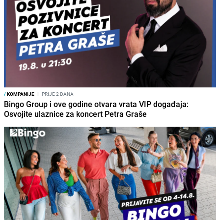
/
KOMPANIJE
I
PRIJE 2 DANA
Bingo Group i ove godine otvara vrata VIP događaja:
Osvojite ulaznice za koncert Petra Graše