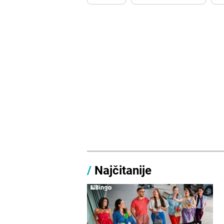
/
Najčitanije