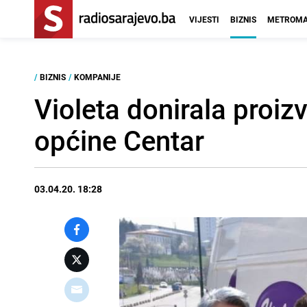
VIJESTI
BIZNIS
METROMA
/
BIZNIS
/
KOMPANIJE
Violeta donirala proiz
općine Centar
03.04.20. 18:28