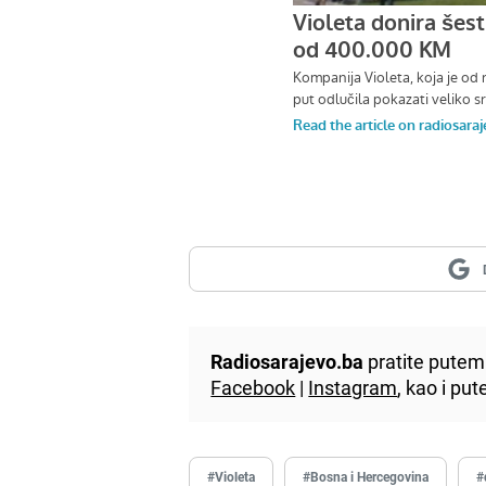
Radiosarajevo.ba
pratite putem 
Facebook
|
Instagram
, kao i p
#Violeta
#Bosna i Hercegovina
#