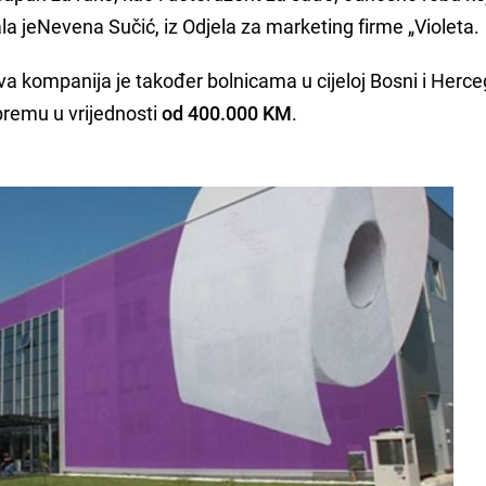
ala jeNevena Sučić, iz Odjela za marketing firme „Violeta.
a kompanija je također bolnicama u cijeloj Bosni i Herce
remu u vrijednosti
od 400.000 KM
.