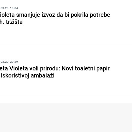
.03.20. 10:04
ioleta smanjuje izvoz da bi pokrila potrebe
h. tržišta
.02.20. 20:29
eta Violeta voli prirodu: Novi toaletni papir
 iskoristivoj ambalaži