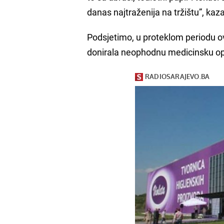
danas najtraženija na tržištu”, kaz
Podsjetimo, u proteklom periodu ov
donirala neophodnu medicinsku op