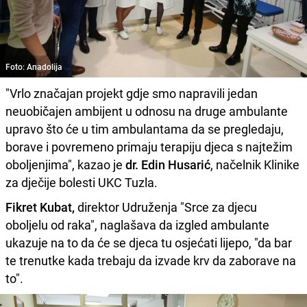
Foto: Anadolija
"Vrlo značajan projekt gdje smo napravili jedan
neuobičajen ambijent u odnosu na druge ambulante
upravo što će u tim ambulantama da se pregledaju,
borave i povremeno primaju terapiju djeca s najtežim
oboljenjima", kazao je
dr. Edin Husarić
, načelnik Klinike
za dječije bolesti UKC Tuzla.
Fikret Kubat,
direktor Udruženja "Srce za djecu
oboljelu od raka", naglašava da izgled ambulante
ukazuje na to da će se djeca tu osjećati lijepo, "da bar
te trenutke kada trebaju da izvade krv da zaborave na
to".