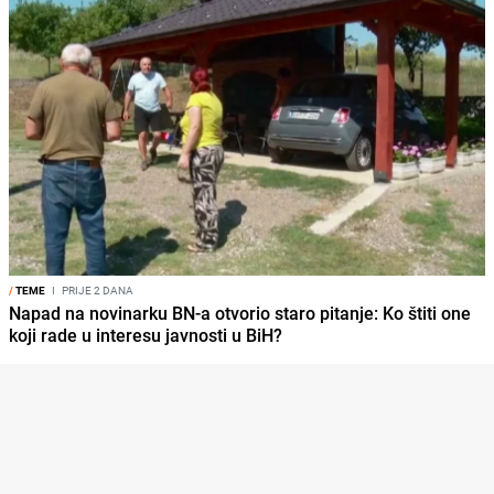
/
TEME
I
PRIJE 2 DANA
Napad na novinarku BN-a otvorio staro pitanje: Ko štiti one
koji rade u interesu javnosti u BiH?