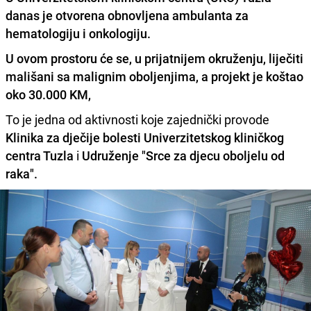
danas je otvorena obnovljena ambulanta za
hematologiju i onkologiju.
U ovom prostoru će se, u prijatnijem okruženju, liječiti
mališani sa malignim oboljenjima, a projekt je koštao
oko 30.000 KM,
To je jedna od aktivnosti koje zajednički provode
Klinika za dječije bolesti Univerzitetskog kliničkog
centra Tuzla
i
Udruženje "Srce za djecu oboljelu od
raka".