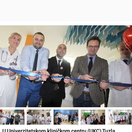
U Univerzitetskom kliničkom centru (UKC) Tuzla