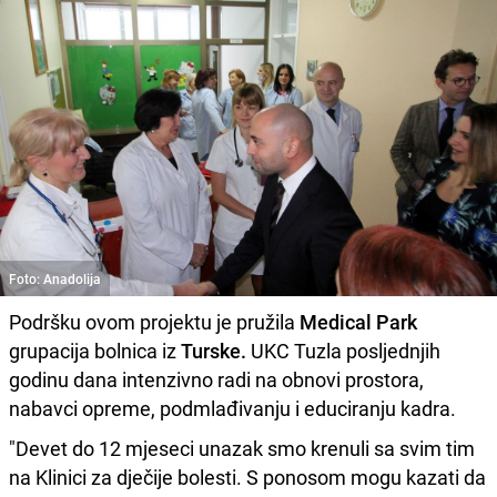
Foto: Anadolija
Podršku ovom projektu je pružila
Medical Park
grupacija bolnica iz
Turske.
UKC Tuzla posljednjih
godinu dana intenzivno radi na obnovi prostora,
nabavci opreme, podmlađivanju i educiranju kadra.
"Devet do 12 mjeseci unazak smo krenuli sa svim tim
na Klinici za dječije bolesti. S ponosom mogu kazati da