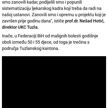
smo zanovili kadar, podijelili smo i popunili
sistematizaciju ljekarskog kadra koji treba da radi na
našoj ustanovi. Zanovili smo i opremu u projektu koji je
završen prije godinu dana", ističe
prof.dr. Nešad Hotić,
direktor UKC Tuzla.
Inače, u Federaciji BiH od malignih bolesti godišnje
oboli između 50 i 55 djece, od toga je trećina s
područja Tuzlanskog kantona.