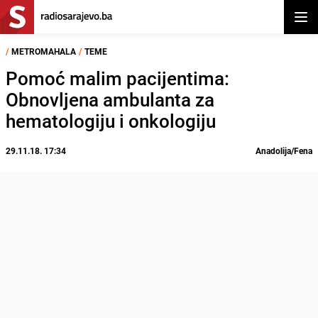
Otvor
/
METROMAHALA
/
TEME
Pomoć malim pacijentima:
Obnovljena ambulanta za
hematologiju i onkologiju
29.11.18. 17:34
Anadolija/Fena