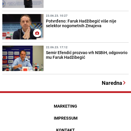
23.06.23. 10:27
Potvrđeno: Faruk Hadžibegić više nije
selektor nogometnih Zmajeva
22.06.23. 17:12
Semir Efendić prozvao vrh NSBiH, odgovorio
mu Faruk Hadžibegić
Naredna
MARKETING
IMPRESSUM
KONTAKT