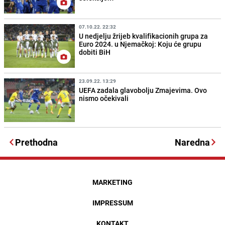
07.10.22. 22:32
U nedjelju žrijeb kvalifikacionih grupa za
Euro 2024. u Njemačkoj: Koju će grupu
dobiti BiH
23.09.22. 13:29
UEFA zadala glavobolju Zmajevima. Ovo
nismo očekivali
Prethodna
Naredna
MARKETING
IMPRESSUM
KONTAKT