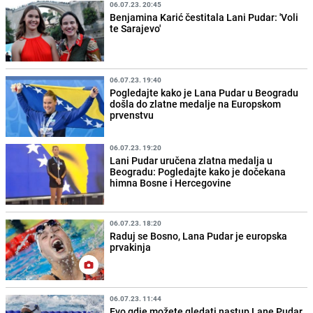
06.07.23. 20:45
Benjamina Karić čestitala Lani Pudar: 'Voli
te Sarajevo'
06.07.23. 19:40
Pogledajte kako je Lana Pudar u Beogradu
došla do zlatne medalje na Europskom
prvenstvu
06.07.23. 19:20
Lani Pudar uručena zlatna medalja u
Beogradu: Pogledajte kako je dočekana
himna Bosne i Hercegovine
06.07.23. 18:20
Raduj se Bosno, Lana Pudar je europska
prvakinja
06.07.23. 11:44
Evo gdje možete gledati nastup Lane Pudar