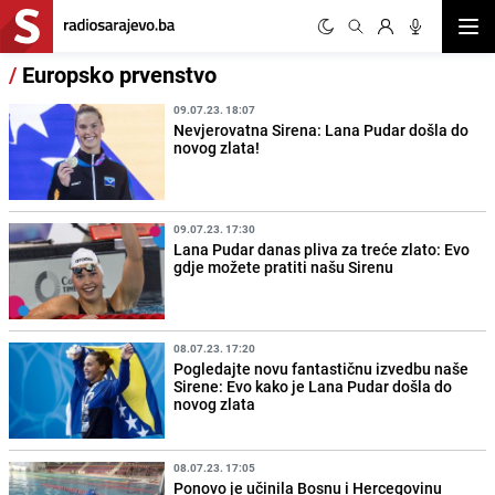
Otvor
/
Europsko prvenstvo
09.07.23. 18:07
Nevjerovatna Sirena: Lana Pudar došla do
novog zlata!
09.07.23. 17:30
Lana Pudar danas pliva za treće zlato: Evo
gdje možete pratiti našu Sirenu
08.07.23. 17:20
Pogledajte novu fantastičnu izvedbu naše
Sirene: Evo kako je Lana Pudar došla do
novog zlata
08.07.23. 17:05
Ponovo je učinila Bosnu i Hercegovinu