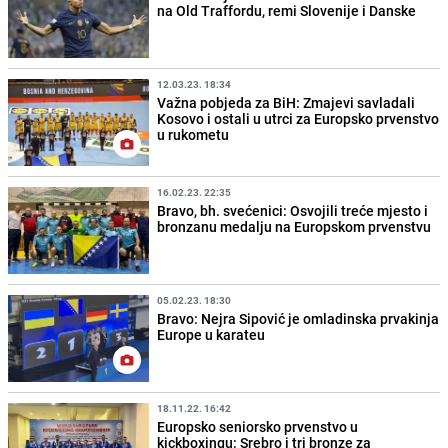
na Old Traffordu, remi Slovenije i Danske
12.03.23. 18:34
Važna pobjeda za BiH: Zmajevi savladali
Kosovo i ostali u utrci za Europsko prvenstvo
u rukometu
16.02.23. 22:35
Bravo, bh. svećenici: Osvojili treće mjesto i
bronzanu medalju na Europskom prvenstvu
05.02.23. 18:30
Bravo: Nejra Sipović je omladinska prvakinja
Europe u karateu
18.11.22. 16:42
Europsko seniorsko prvenstvo u
kickboxingu: Srebro i tri bronze za