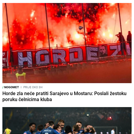
/
NOGOMET
I
PRIJE OKO 3H
Horde zla neće pratiti Sarajevo u Mostaru: Poslali žestoku
poruku čelnicima kluba