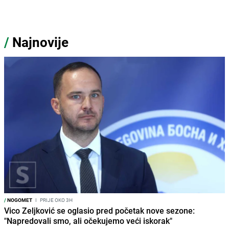
/
Najnovije
/
NOGOMET
I
PRIJE OKO 3H
Vico Zeljković se oglasio pred početak nove sezone:
"Napredovali smo, ali očekujemo veći iskorak"