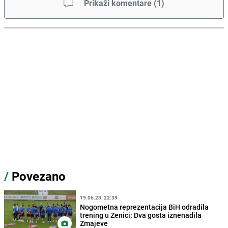
Prikaži komentare
(
1
)
/
Povezano
19.06.23. 22:39
Nogometna reprezentacija BiH odradila
trening u Zenici: Dva gosta iznenadila
Zmajeve