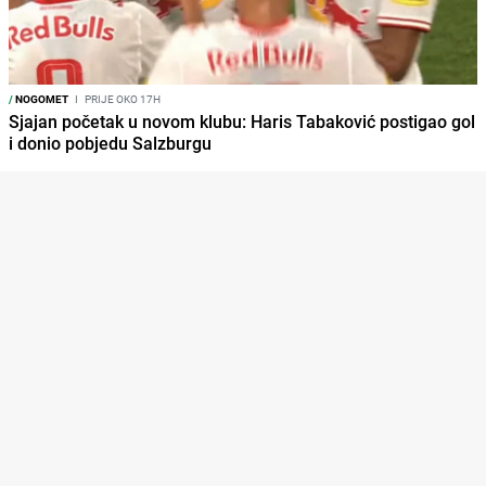
/
NOGOMET
I
PRIJE OKO 17H
Sjajan početak u novom klubu: Haris Tabaković postigao gol
i donio pobjedu Salzburgu