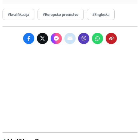
#kvalifikacija
#Europsko prvenstvo
#Engleska