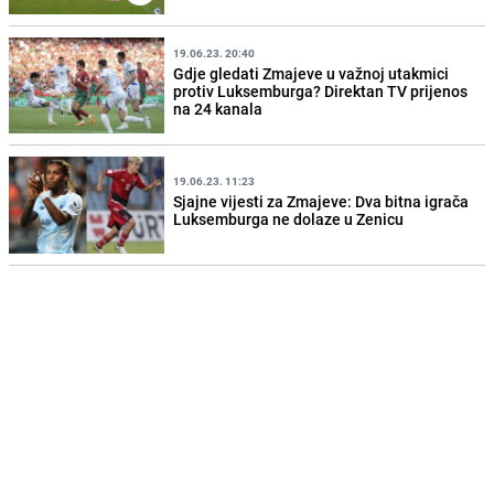
19.06.23. 20:40
Gdje gledati Zmajeve u važnoj utakmici
protiv Luksemburga? Direktan TV prijenos
na 24 kanala
19.06.23. 11:23
Sjajne vijesti za Zmajeve: Dva bitna igrača
Luksemburga ne dolaze u Zenicu