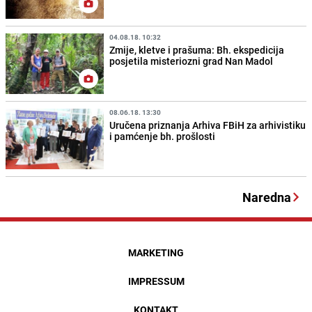
04.08.18. 10:32
Zmije, kletve i prašuma: Bh. ekspedicija
posjetila misteriozni grad Nan Madol
08.06.18. 13:30
Uručena priznanja Arhiva FBiH za arhivistiku
i pamćenje bh. prošlosti
Naredna
MARKETING
IMPRESSUM
KONTAKT