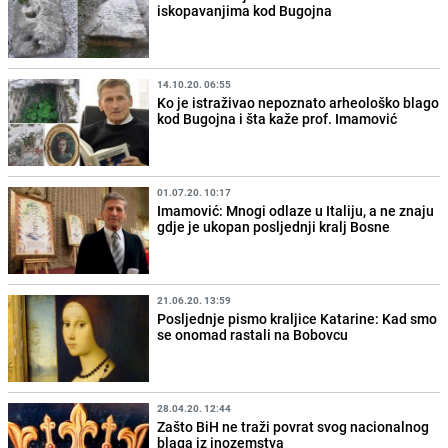
iskopavanjima kod Bugojna
14.10.20. 06:55
Ko je istraživao nepoznato arheološko blago
kod Bugojna i šta kaže prof. Imamović
01.07.20. 10:17
Imamović: Mnogi odlaze u Italiju, a ne znaju
gdje je ukopan posljednji kralj Bosne
21.06.20. 13:59
Posljednje pismo kraljice Katarine: Kad smo
se onomad rastali na Bobovcu
28.04.20. 12:44
Zašto BiH ne traži povrat svog nacionalnog
blaga iz inozemstva