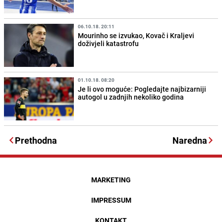
06.10.18. 20:11
Mourinho se izvukao, Kovač i Kraljevi
doživjeli katastrofu
01.10.18. 08:20
Je li ovo moguće: Pogledajte najbizarniji
autogol u zadnjih nekoliko godina
Prethodna
Naredna
MARKETING
IMPRESSUM
KONTAKT