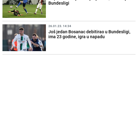
Bundesligi
26.01.23. 14:34
Još jedan Bosanac debitirao u Bundesligi,
ima 23 godine, igra u napadu