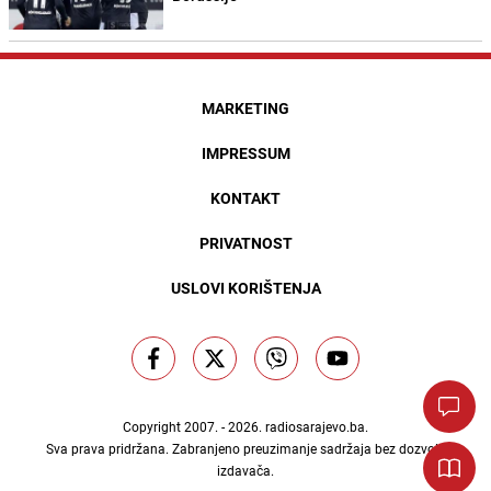
MARKETING
IMPRESSUM
KONTAKT
PRIVATNOST
USLOVI KORIŠTENJA
Copyright 2007. - 2026.
radiosarajevo.ba
.
Sva prava pridržana. Zabranjeno preuzimanje sadržaja bez dozvole
izdavača.