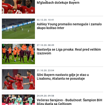
M'gladbach dočekuje Bayern
02.12.20. 10:41
Ashley Young promašio nemoguće i zamalo
skupo koštao Inter
27.10.20. 08:49
Nastavlja se Liga prvaka: Real pred velikim
izazovom
21.10.20. 23:04
Silni Bayern nastavio gdje je stao u
Lisabonu, Atalanta ne posustaje
24.09.20. 09:58
Večeras Sarajevo - Budućnost: Šampion BiH
blizu duela sa Celticom