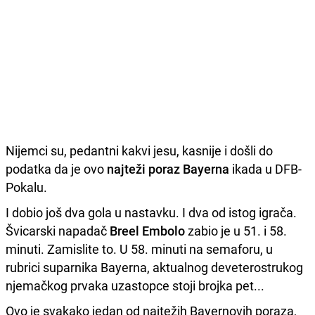
Nijemci su, pedantni kakvi jesu, kasnije i došli do
podatka da je ovo
najteži poraz Bayerna
ikada u DFB-
Pokalu.
I dobio još dva gola u nastavku. I dva od istog igrača.
Švicarski napadač
Breel Embolo
zabio je u 51. i 58.
minuti. Zamislite to. U 58. minuti na semaforu, u
rubrici suparnika Bayerna, aktualnog deveterostrukog
njemačkog prvaka uzastopce stoji brojka pet...
Ovo je svakako jedan od najtežih Bayernovih poraza,