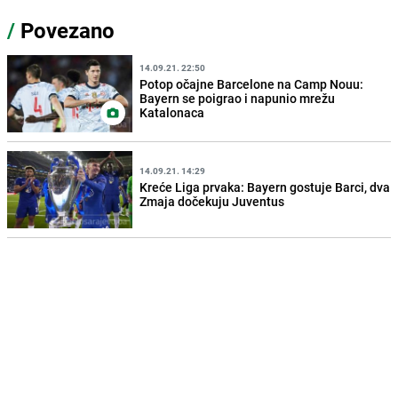
/
Povezano
14.09.21. 22:50
Potop očajne Barcelone na Camp Nouu:
Bayern se poigrao i napunio mrežu
Katalonaca
14.09.21. 14:29
Kreće Liga prvaka: Bayern gostuje Barci, dva
Zmaja dočekuju Juventus