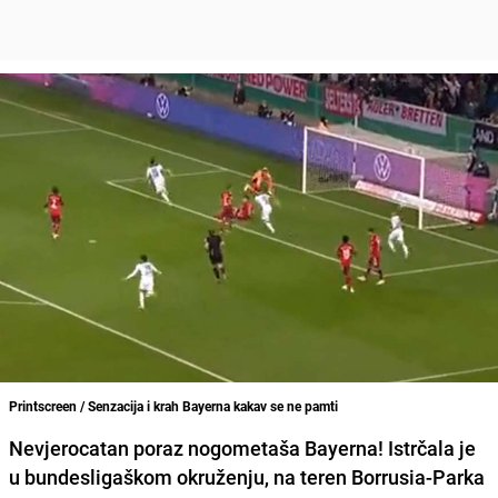
Printscreen / Senzacija i krah Bayerna kakav se ne pamti
Nevjerocatan poraz nogometaša Bayerna!
Istrčala je
u bundesligaškom okruženju, na teren
Borrusia-Parka