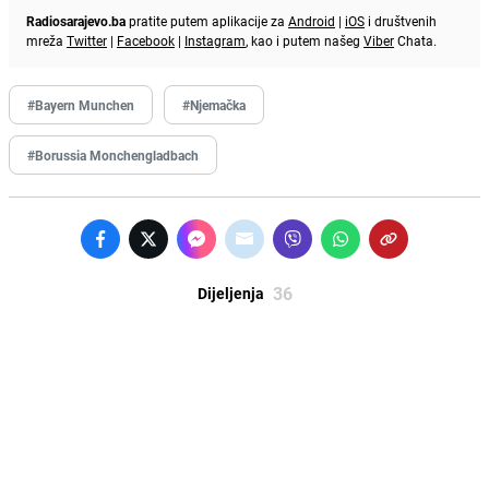
Radiosarajevo.ba
pratite putem aplikacije za
Android
|
iOS
i društvenih
mreža
Twitter
|
Facebook
|
Instagram
, kao i putem našeg
Viber
Chata.
#Bayern Munchen
#Njemačka
#Borussia Monchengladbach
36
Dijeljenja