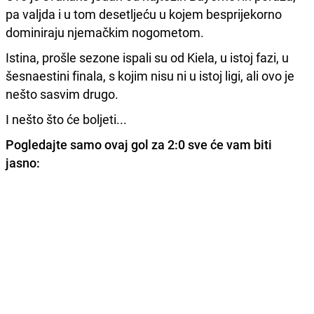
pa valjda i u tom desetljeću u kojem besprijekorno
dominiraju njemačkim nogometom.
Istina, prošle sezone ispali su od Kiela, u istoj fazi, u
šesnaestini finala, s kojim nisu ni u istoj ligi, ali ovo je
nešto sasvim drugo.
I nešto što će boljeti...
Pogledajte samo ovaj gol za 2:0 sve će vam biti
jasno: