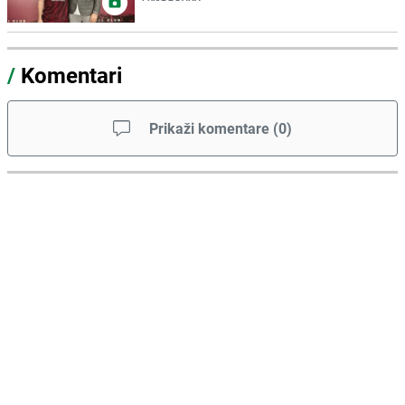
/
Komentari
Prikaži komentare
(
0
)