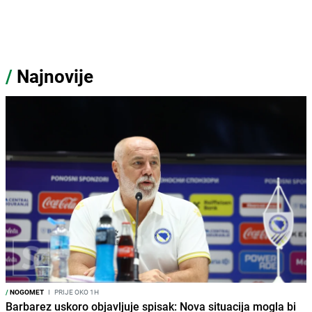
/
Najnovije
/
NOGOMET
I
PRIJE OKO 1H
Barbarez uskoro objavljuje spisak: Nova situacija mogla bi