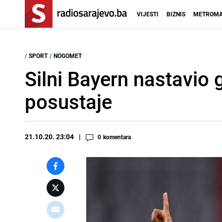
VIJESTI
BIZNIS
METROMA
/
SPORT
/
NOGOMET
Silni Bayern nastavio 
posustaje
21.10.20. 23:04
0
komentara