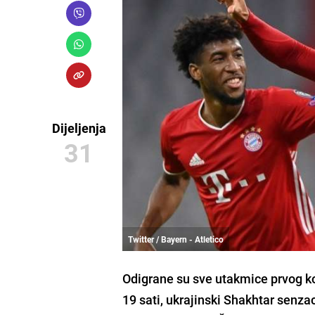
Dijeljenja
31
Twitter / Bayern - Atletico
Odigrane su sve utakmice prvog ko
19 sati, ukrajinski
Shakhtar
senzac