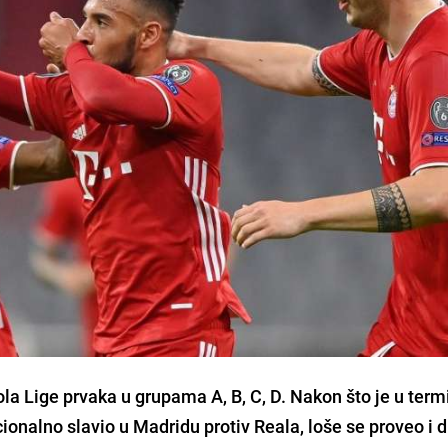
la Lige prvaka u grupama A, B, C, D. Nakon što je u term
ionalno slavio u
Madridu
protiv
Reala,
loše se proveo i d