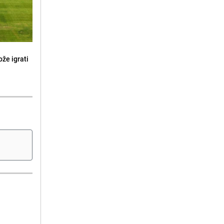
že igrati