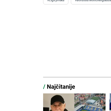
/
Najčitanije