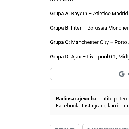
Grupa A:
Bayern – Atletico Madrid
Grupa B:
Inter – Borussia Monchen
Grupa C:
Manchester City – Porto 3
Grupa D:
Ajax – Liverpool 0:1, Midt
Radiosarajevo.ba
pratite putem 
Facebook
|
Instagram
, kao i p
#Liga prvaka
#Borussia Monchengladba