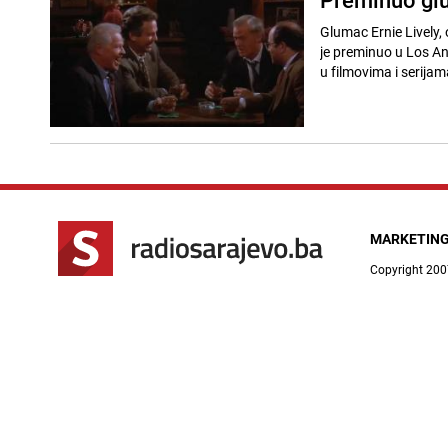
Glumac Ernie Lively, 
je preminuo u Los Ang
u filmovima i serijam
MARKETIN
Copyright 200