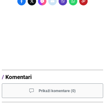
/
Komentari
Prikaži komentare
(
0
)