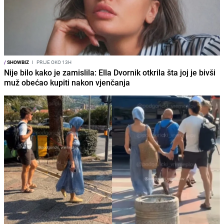
/
SHOWBIZ
I
PRIJE OKO 13H
Nije bilo kako je zamislila: Ella Dvornik otkrila šta joj je bivši
muž obećao kupiti nakon vjenčanja