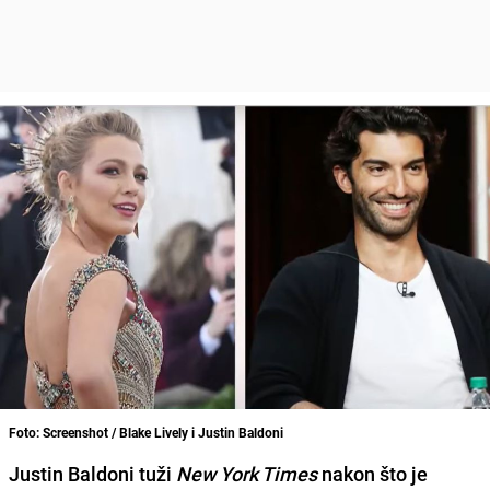
Foto: Screenshot / Blake Lively i Justin Baldoni
Justin Baldoni tuži
New York Times
nakon što je