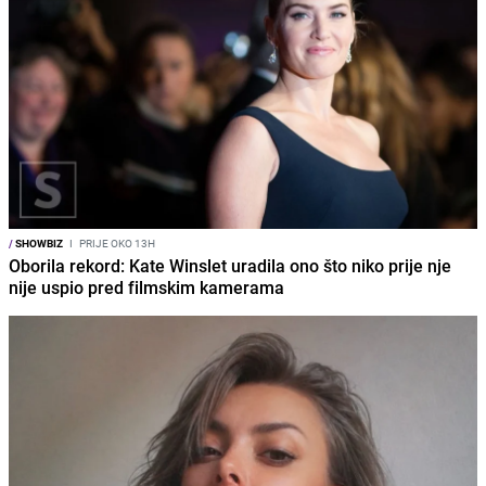
/
SHOWBIZ
I
PRIJE OKO 13H
Oborila rekord: Kate Winslet uradila ono što niko prije nje
nije uspio pred filmskim kamerama