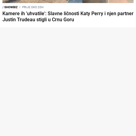
/
SHOWBIZ
I
PRIJE OKO 20H
Kamere ih 'uhvatile': Slavne ličnosti Katy Perry i njen partner
Justin Trudeau stigli u Crnu Goru