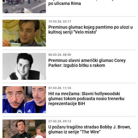
po ulicama Rima
19.03.26. 22:17
Preminuo glumac kojeg pamtimo po ulozi u
kultnoj seriji ''Velo misto''
08.03.26. 08:50
Preminuo slavni američki glumac Corey
Parker: Izgubio bitku s rakom
07.03.26. 11:16
Hit na mrežama: Slavni hollywoodski
glumac tokom podcasta nosio trenerku
reprezentacije BiH
27.02.26. 09:13
U požaru tragično stradao Bobby J. Brown,
glumac iz serije "The Wire"