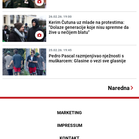
26.02.26. 19:00
Kerim Čutuna uz mlade na protestima:
"Dolaze generacije koje nisu spremne da
žive u nečijem blatu"
25.02.26. 19:45
Pedro Pascal razmjenjivao nježnosti s
muškarcem: Glasine o vezi sve glasnije
Naredna
MARKETING
IMPRESSUM
KONTAKT