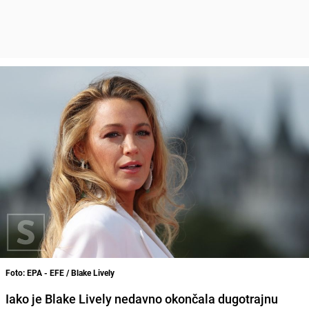
Foto: EPA - EFE / Blake Lively
Iako je Blake Lively nedavno okončala dugotrajnu