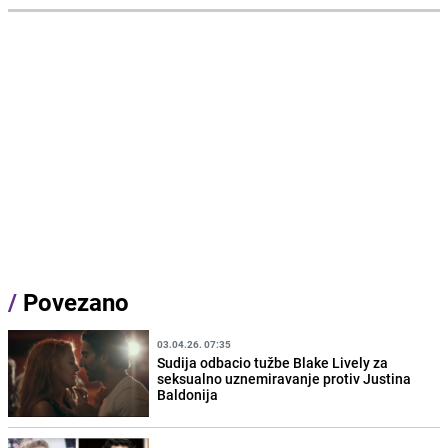
/
Povezano
03.04.26. 07:35
Sudija odbacio tužbe Blake Lively za
seksualno uznemiravanje protiv Justina
Baldonija