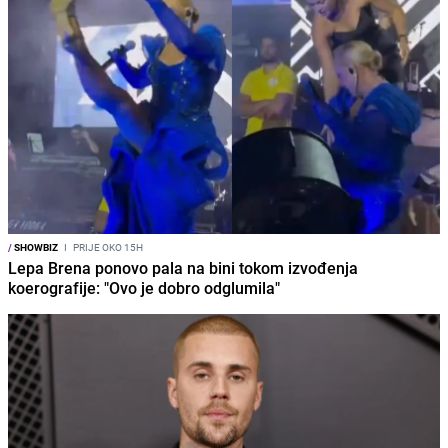
/
SHOWBIZ
I
PRIJE OKO 15H
Lepa Brena ponovo pala na bini tokom izvođenja
koerografije: "Ovo je dobro odglumila"