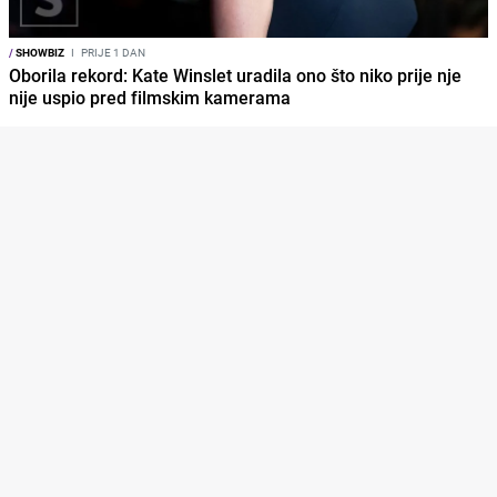
/
SHOWBIZ
I
PRIJE 1 DAN
Oborila rekord: Kate Winslet uradila ono što niko prije nje
nije uspio pred filmskim kamerama