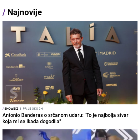
/
Najnovije
/
SHOWBIZ
I
PRIJE OKO 9H
Antonio Banderas o srčanom udaru: "To je najbolja stvar
koja mi se ikada dogodila"