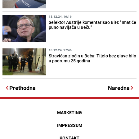
13.12.24. 16:16
Selektor Austrije komentarisao BiH: "Imat će
puno navijača u Beču"
10.12.24. 17:46
Stravičan zločin u Beču: Tijelo bez glave bilo
u podrumu 25 godina
Prethodna
Naredna
MARKETING
IMPRESSUM
KONTAKT