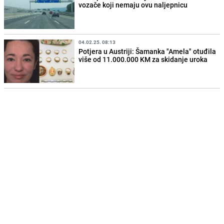
vozače koji nemaju ovu naljepnicu
04.02.25. 08:13
Potjera u Austriji: Šamanka "Amela" otuđila
više od 11.000.000 KM za skidanje uroka