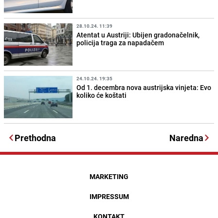
28.10.24. 11:39
Atentat u Austriji: Ubijen gradonačelnik,
policija traga za napadačem
24.10.24. 19:35
Od 1. decembra nova austrijska vinjeta: Evo
koliko će koštati
Prethodna
Naredna
MARKETING
IMPRESSUM
KONTAKT