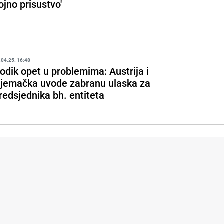
ojno prisustvo'
.04.25. 16:48
odik opet u problemima: Austrija i
jemačka uvode zabranu ulaska za
redsjednika bh. entiteta