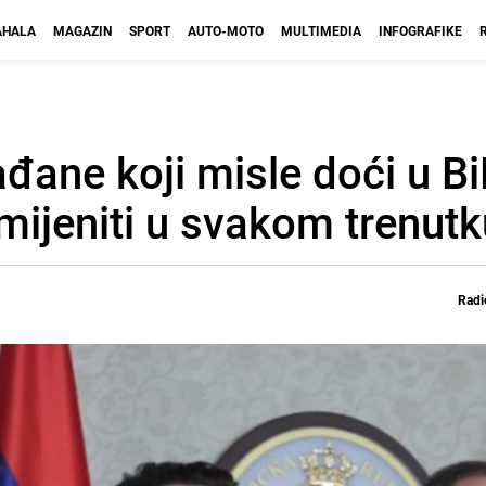
HALA
MAGAZIN
SPORT
AUTO-MOTO
MULTIMEDIA
INFOGRAFIKE
đane koji misle doći u Bi
mijeniti u svakom trenutk
Radi