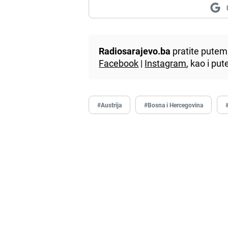
Radiosarajevo.ba
pratite putem 
Facebook
|
Instagram
, kao i p
#Austrija
#Bosna i Hercegovina