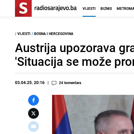
VIJESTI
BIZNIS
METROMA
/
VIJESTI
/
BOSNA I HERCEGOVINA
Austrija upozorava gra
'Situacija se može pro
03.04.25. 20:16
24
komentara