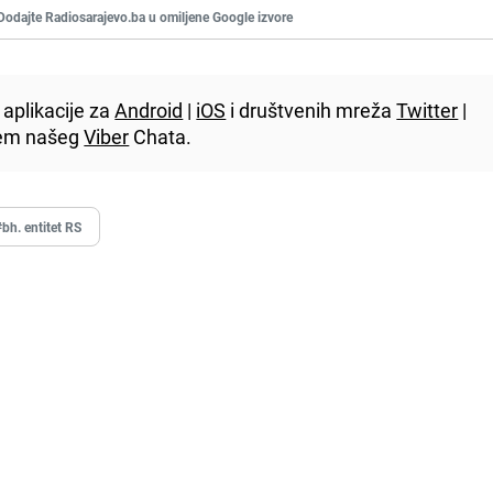
Dodajte Radiosarajevo.ba u omiljene Google izvore
aplikacije za
Android
|
iOS
i društvenih mreža
Twitter
|
utem našeg
Viber
Chata.
#bh. entitet RS