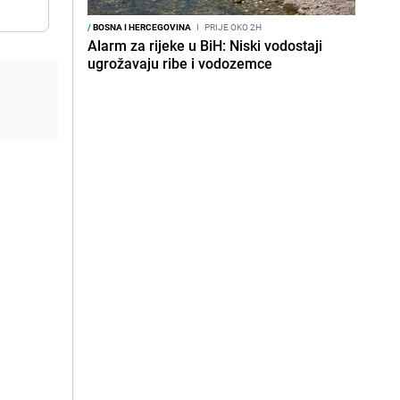
/
BOSNA I HERCEGOVINA
I
PRIJE OKO 2H
Alarm za rijeke u BiH: Niski vodostaji
ugrožavaju ribe i vodozemce