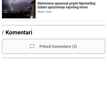
Ekstremna opasnost prijeti Njemačkoj:
Izdato upozorenje najvišeg nivoa
PRIJE 1 DAN
/
Komentari
Prikaži komentare
(
2
)