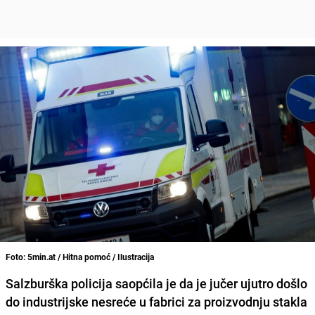
Foto: 5min.at / Hitna pomoć / Ilustracija
Salzburška policija saopćila je da je jučer ujutro došlo
do industrijske nesreće u fabrici za proizvodnju stakla