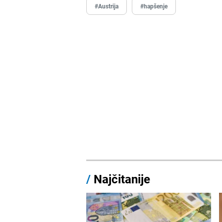
#Austrija
#hapšenje
/
Najčitanije