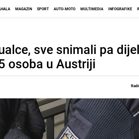
HALA
MAGAZIN
SPORT
AUTO-MOTO
MULTIMEDIA
INFOGRAFIKE
lce, sve snimali pa dijeli
5 osoba u Austriji
Radi