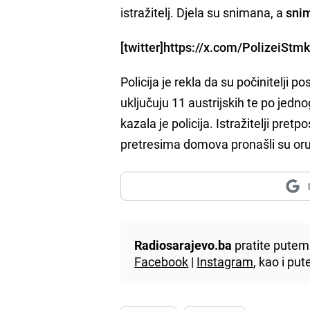
istražitelj. Djela su snimana, a
snim
[twitter]https://x.com/PolizeiSt
Policija je rekla da su počinitelji p
uključuju 11 austrijskih te po jed
kazala je policija. Istražitelji pret
pretresima domova pronašli su oru
Radiosarajevo.ba
pratite putem 
Facebook
|
Instagram
, kao i p