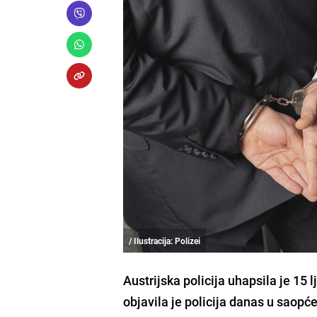
/ Ilustracija: Polizei
Austrijska policija uhapsila je 15
objavila je policija danas u saopć