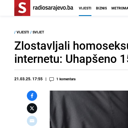
VIJESTI
BIZNIS
METROMA
/
VIJESTI
/
SVIJET
Zlostavljali homoseksua
internetu: Uhapšeno 1
21.03.25. 17:55
1
komentara