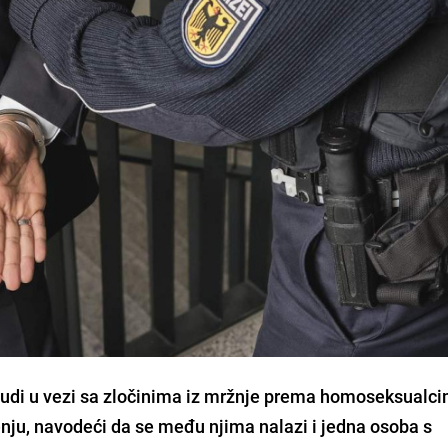
 ljudi u vezi sa zločinima iz mržnje prema homoseksualc
enju, navodeći da se među njima nalazi i jedna osoba s