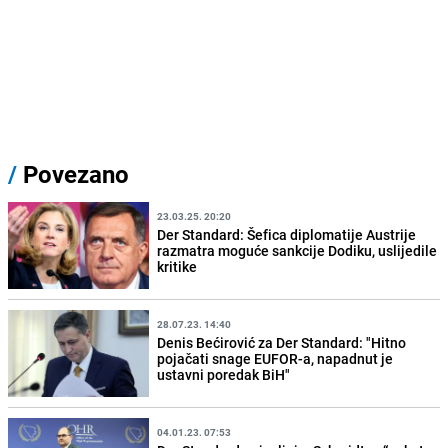
/
Povezano
23.03.25. 20:20
Der Standard: Šefica diplomatije Austrije
razmatra moguće sankcije Dodiku, uslijedile
kritike
28.07.23. 14:40
Denis Bećirović za Der Standard: "Hitno
pojačati snage EUFOR-a, napadnut je
ustavni poredak BiH"
04.01.23. 07:53