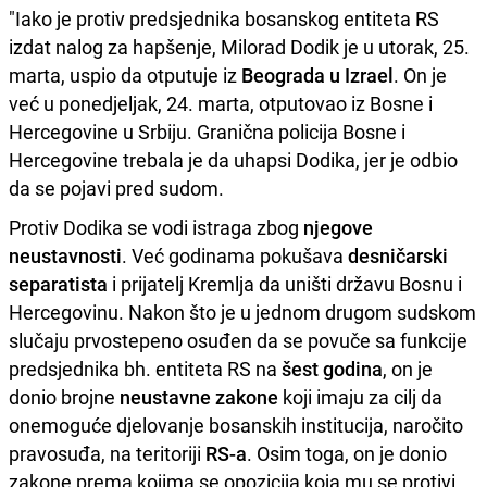
"Iako je protiv predsjednika bosanskog entiteta RS
izdat nalog za hapšenje, Milorad Dodik je u utorak, 25.
marta, uspio da otputuje iz
Beograda u Izrael
. On je
već u ponedjeljak, 24. marta, otputovao iz Bosne i
Hercegovine u Srbiju. Granična policija Bosne i
Hercegovine trebala je da uhapsi Dodika, jer je odbio
da se pojavi pred sudom.
Protiv Dodika se vodi istraga zbog
njegove
neustavnosti
. Već godinama pokušava
desničarski
separatista
i prijatelj Kremlja da uništi državu Bosnu i
Hercegovinu. Nakon što je u jednom drugom sudskom
slučaju prvostepeno osuđen da se povuče sa funkcije
predsjednika bh. entiteta RS na
šest godina
, on je
donio brojne
neustavne zakone
koji imaju za cilj da
onemoguće djelovanje bosanskih institucija, naročito
pravosuđa, na teritoriji
RS-a
. Osim toga, on je donio
zakone prema kojima se opozicija koja mu se protivi