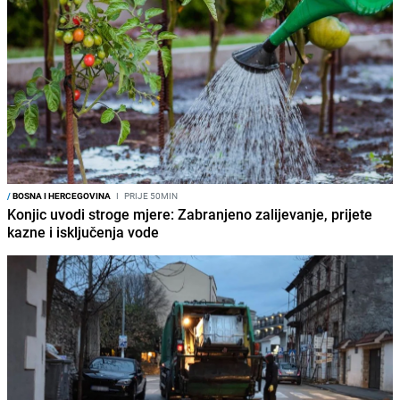
/
BOSNA I HERCEGOVINA
I
PRIJE 50MIN
Konjic uvodi stroge mjere: Zabranjeno zalijevanje, prijete
kazne i isključenja vode