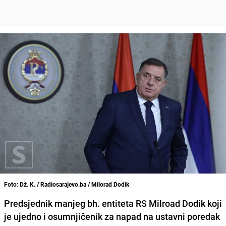
Foto: Dž. K. / Radiosarajevo.ba / Milorad Dodik
Predsjednik manjeg bh. entiteta RS Milroad Dodik koji
je ujedno i osumnjičenik za napad na ustavni poredak