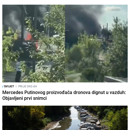
/
SVIJET
I
PRIJE OKO 4H
Mercedes Putinovog proizvođača dronova dignut u vazduh:
Objavljeni prvi snimci