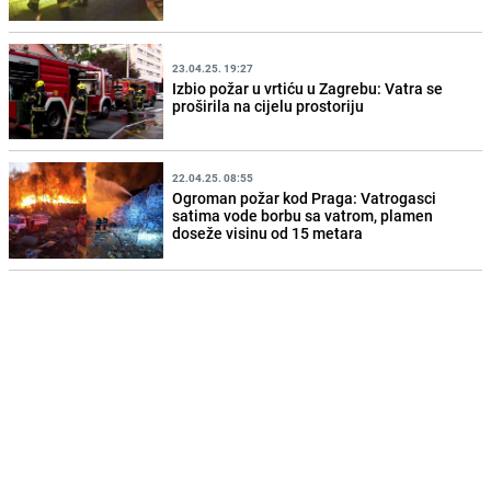
23.04.25. 19:27
Izbio požar u vrtiću u Zagrebu: Vatra se
proširila na cijelu prostoriju
22.04.25. 08:55
Ogroman požar kod Praga: Vatrogasci
satima vode borbu sa vatrom, plamen
doseže visinu od 15 metara