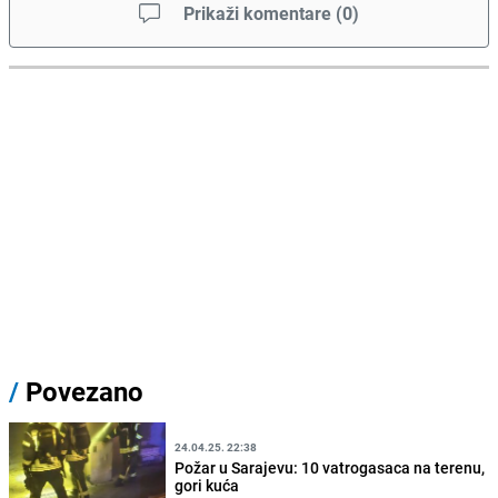
Prikaži komentare
(
0
)
/
Povezano
24.04.25. 22:38
Požar u Sarajevu: 10 vatrogasaca na terenu,
gori kuća