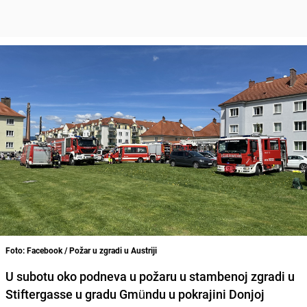
Foto: Facebook / Požar u zgradi u Austriji
U subotu oko podneva u požaru u stambenoj zgradi u
Stiftergasse u gradu Gmündu u pokrajini Donjoj