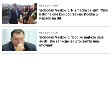
06.04.25. 19:30
Slobodan Vasković: Njemačka će širiti 'Crnu
listu' na one koji podržavaju Dodika u
napadu na BiH
05.04.25. 07:00
Slobodan Vasković: "Dodiku najteže pale
austrijske sankcije jer u toj zemlji ima
imovinu"