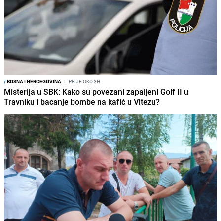
/
BOSNA I HERCEGOVINA
I
PRIJE OKO 3H
Misterija u SBK: Kako su povezani zapaljeni Golf II u
Travniku i bacanje bombe na kafić u Vitezu?