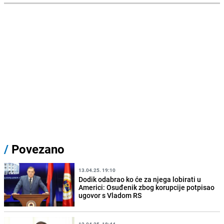
/
Povezano
13.04.25. 19:10
Dodik odabrao ko će za njega lobirati u
Americi: Osuđenik zbog korupcije potpisao
ugovor s Vladom RS
12.04.25. 18:44