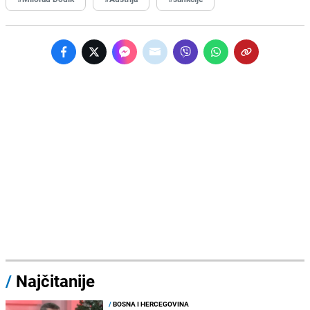
/
Najčitanije
/
BOSNA I HERCEGOVINA