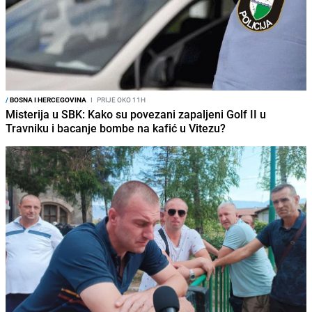
/
BOSNA I HERCEGOVINA
I
PRIJE OKO 11H
Misterija u SBK: Kako su povezani zapaljeni Golf II u
Travniku i bacanje bombe na kafić u Vitezu?