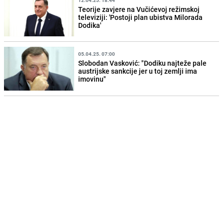
Teorije zavjere na Vučićevoj režimskoj
televiziji: 'Postoji plan ubistva Milorada
Dodika'
05.04.25. 07:00
Slobodan Vasković: "Dodiku najteže pale
austrijske sankcije jer u toj zemlji ima
imovinu"