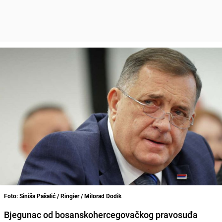
Foto: Siniša Pašalić / Ringier / Milorad Dodik
Bjegunac od bosanskohercegovačkog pravosuđa