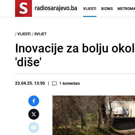
VIJESTI
BIZNIS
METROMA
/
VIJESTI
/
SVIJET
Inovacije za bolju okol
'diše'
23.04.25. 13:50
1
komentara