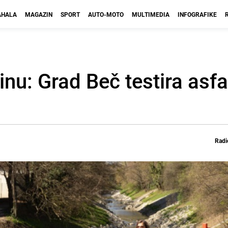
HALA
MAGAZIN
SPORT
AUTO-MOTO
MULTIMEDIA
INFOGRAFIKE
inu: Grad Beč testira asfal
Radi