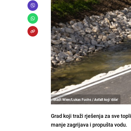
Stadt Wien/Lukas Fuchs / Asfalt koji 'diše'
Grad koji traži rješenja za sve topl
manje zagrijava i propušta vodu.