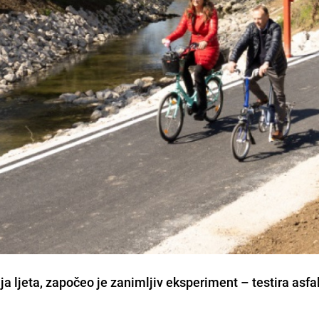
ija ljeta, započeo je zanimljiv eksperiment – testira asfal