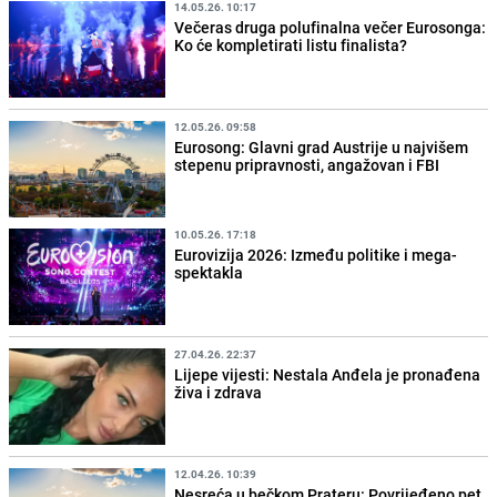
14.05.26. 10:17
Večeras druga polufinalna večer Eurosonga:
Ko će kompletirati listu finalista?
12.05.26. 09:58
Eurosong: Glavni grad Austrije u najvišem
stepenu pripravnosti, angažovan i FBI
10.05.26. 17:18
Eurovizija 2026: Između politike i mega-
spektakla
27.04.26. 22:37
Lijepe vijesti: Nestala Anđela je pronađena
živa i zdrava
12.04.26. 10:39
Nesreća u bečkom Prateru: Povrijeđeno pet