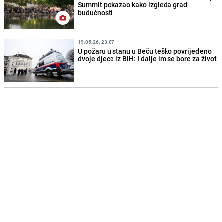
Summit pokazao kako izgleda grad
budućnosti
19.05.26. 23:07
U požaru u stanu u Beču teško povrijeđeno
dvoje djece iz BiH: I dalje im se bore za život