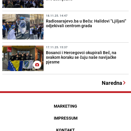
18.11.25. 14:47
Radiosarajevo.ba u Beču: Halidovi "Ljiljani"
odjekivali centrom grada
17.11.25. 15:37
Bosanci i Hercegovci okupirali Beč, na
svakom koraku se čuju naše navijačke
pjesme
Naredna
MARKETING
IMPRESSUM
KONTAKT