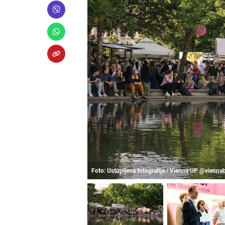
Foto: Ustupljena fotografija / Vienna UP @vienn