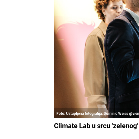
Foto: Ustupljena fotografija: Dominic Weiss @vi
Climate Lab u srcu 'zelenog