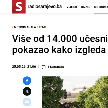
VIJESTI
BIZNIS
METROMA
/
METROMAHALA
/
TEME
Više od 14.000 učesni
pokazao kako izgleda
25.05.26. 21:06
1
komentara