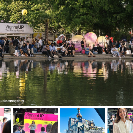
abusinessagency