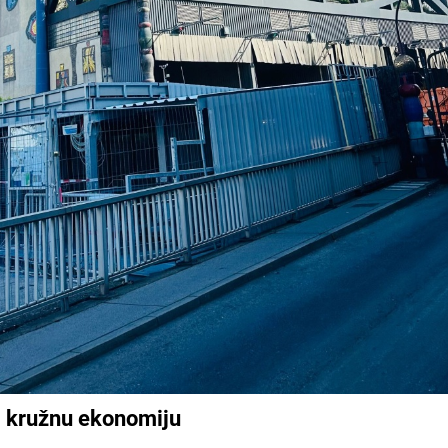
i kružnu ekonomiju