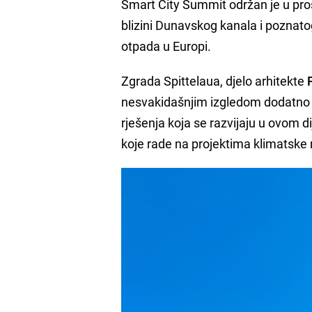
Smart City Summit održan je u pr
blizini Dunavskog kanala i poznat
otpada u Europi.
Zgrada Spittelaua, djelo arhitekte
F
nesvakidašnjim izgledom dodatno na
rješenja koja se razvijaju u ovom dij
koje rade na projektima klimatske 