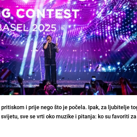
pritiskom i prije nego što je počela. Ipak, za ljubitelje to
jetu, sve se vrti oko muzike i pitanja: ko su favoriti za 