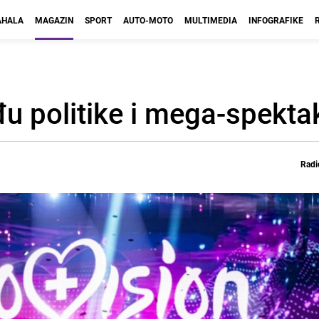
HALA
MAGAZIN
SPORT
AUTO-MOTO
MULTIMEDIA
INFOGRAFIKE
đu politike i mega-spekta
Radi