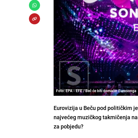
Foto: EPA - EFE / Beč će biti domaćin Eurosonga
Eurovizija u Beču pod političkim je 
najvećeg muzičkog takmičenja na svi
za pobjedu?