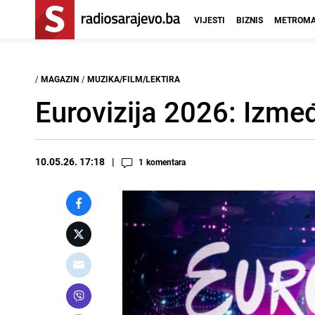
VIJESTI
BIZNIS
METROMA
/
MAGAZIN
/
MUZIKA/FILM/LEKTIRA
Eurovizija 2026: Izme
10.05.26. 17:18
1
komentara