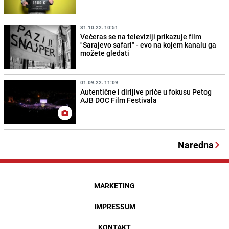
31.10.22. 10:51
Večeras se na televiziji prikazuje film
"Sarajevo safari" - evo na kojem kanalu ga
možete gledati
01.09.22. 11:09
Autentične i dirljive priče u fokusu Petog
AJB DOC Film Festivala
Naredna
MARKETING
IMPRESSUM
KONTAKT