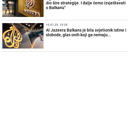
dio šire strategije. I dalje ćemo izvještavati
o Balkanu"
10.07.25. 15:35
Al Jazeera Balkans je bila svjetionik istine i
slobode, glas onih koji ga nemaju...