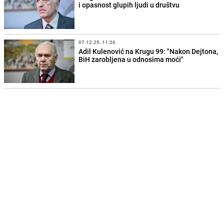
i opasnost glupih ljudi u društvu
07.12.25. 11:26
Adil Kulenović na Krugu 99: "Nakon Dejtona,
BiH zarobljena u odnosima moći"