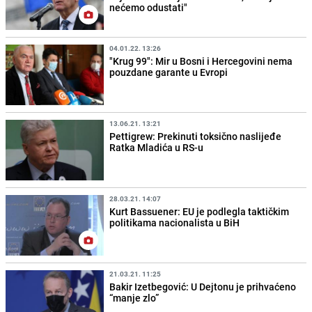
nećemo odustati"
04.01.22. 13:26
"Krug 99": Mir u Bosni i Hercegovini nema
pouzdane garante u Evropi
13.06.21. 13:21
Pettigrew: Prekinuti toksično naslijeđe
Ratka Mladića u RS-u
28.03.21. 14:07
Kurt Bassuener: EU je podlegla taktičkim
politikama nacionalista u BiH
21.03.21. 11:25
Bakir Izetbegović: U Dejtonu je prihvaćeno
“manje zlo”