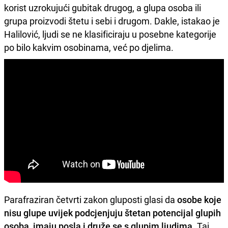
korist uzrokujući gubitak drugog, a glupa osoba ili
grupa proizvodi štetu i sebi i drugom. Dakle, istakao je
Halilović, ljudi se ne klasificiraju u posebne kategorije
po bilo kakvim osobinama, već po djelima.
Parafraziran četvrti zakon gluposti glasi da
osobe koje
nisu glupe uvijek podcjenjuju štetan potencijal glupih
osoba, imaju posla i druže se s glupim ljudima
. Taj