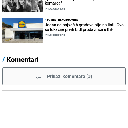
komarca"
PRIJE OKO 13H
/
BOSNA I HERCEGOVINA
Jedan od najvećih gradova nije na listi: Ovo
su lokacije prvih Lidl prodavnica u BiH
PRIJE OKO 17H
/
Komentari
Prikaži komentare
(
3
)