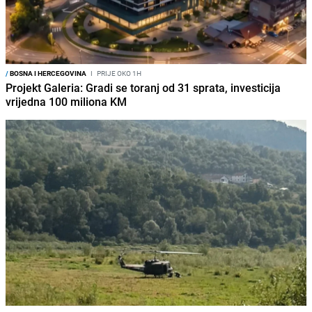
/
BOSNA I HERCEGOVINA
I
PRIJE OKO 1H
Projekt Galeria: Gradi se toranj od 31 sprata, investicija
vrijedna 100 miliona KM