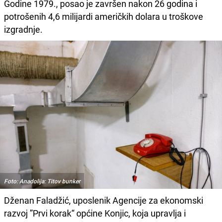
Godine 1979., posao je završen nakon 26 godina i
potrošenih 4,6 milijardi američkih dolara u troškove
izgradnje.
Foto: Anadolija: Titov bunker
Dženan Faladžić, uposlenik Agencije za ekonomski
razvoj ”Prvi korak“ općine Konjic, koja upravlja i