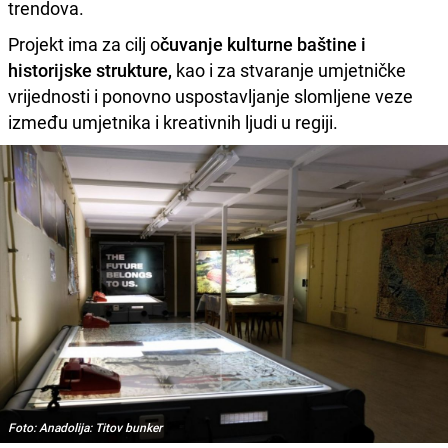
trendova.
Projekt ima za cilj o
čuvanje kulturne baštine i
historijske strukture,
kao i za stvaranje umjetničke
vrijednosti i ponovno uspostavljanje slomljene veze
između umjetnika i kreativnih ljudi u regiji.
Foto: Anadolija: Titov bunker