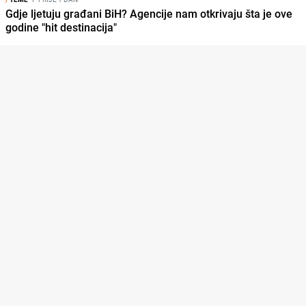
Gdje ljetuju građani BiH? Agencije nam otkrivaju šta je ove
godine "hit destinacija"