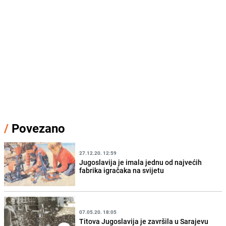
/
Povezano
27.12.20. 12:59
Jugoslavija je imala jednu od najvećih
fabrika igračaka na svijetu
07.05.20. 18:05
Titova Jugoslavija je završila u Sarajevu