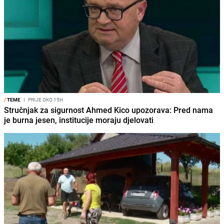
/
TEME
I
PRIJE OKO 15H
Stručnjak za sigurnost Ahmed Kico upozorava: Pred nama
je burna jesen, institucije moraju djelovati