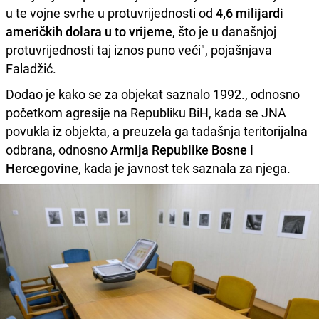
u te vojne svrhe u protuvrijednosti od
4,6 milijardi
američkih dolara u to vrijeme
, što je u današnjoj
protuvrijednosti taj iznos puno veći", pojašnjava
Faladžić.
Dodao je kako se za objekat saznalo 1992., odnosno
početkom agresije na Republiku BiH, kada se JNA
povukla iz objekta, a preuzela ga tadašnja teritorijalna
odbrana, odnosno
Armija Republike Bosne i
Hercegovine
, kada je javnost tek saznala za njega.