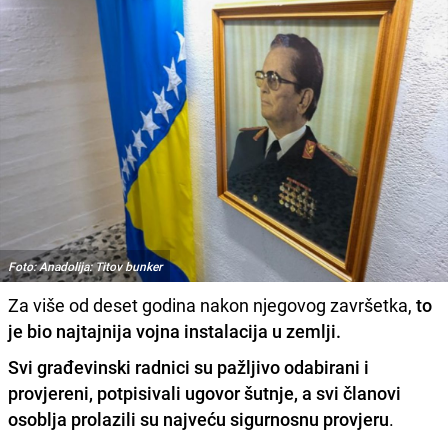
Foto: Anadolija: Titov bunker
Za više od deset godina nakon njegovog završetka,
to
je bio najtajnija vojna instalacija u zemlji.
Svi građevinski radnici su pažljivo odabirani i
provjereni, potpisivali ugovor šutnje, a svi članovi
osoblja prolazili su najveću sigurnosnu provjeru
.