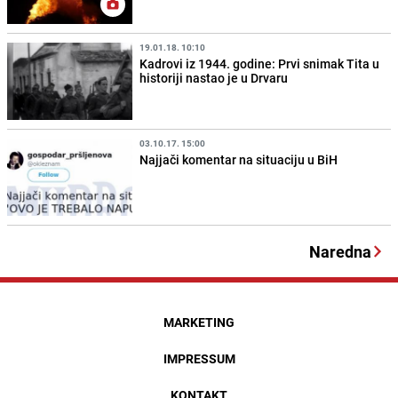
19.01.18. 10:10
Kadrovi iz 1944. godine: Prvi snimak Tita u
historiji nastao je u Drvaru
03.10.17. 15:00
Najjači komentar na situaciju u BiH
Naredna
MARKETING
IMPRESSUM
KONTAKT