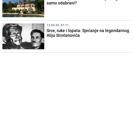
samo odabrani?
13.05.20. 07:11
Srce, ruke i lopata: Sjećanje na legendarnog
Aliju Sirotanovića