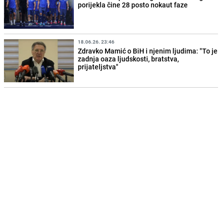
porijekla čine 28 posto nokaut faze
18.06.26. 23:46
Zdravko Mamić o BiH i njenim ljudima: "To je
zadnja oaza ljudskosti, bratstva,
prijateljstva"